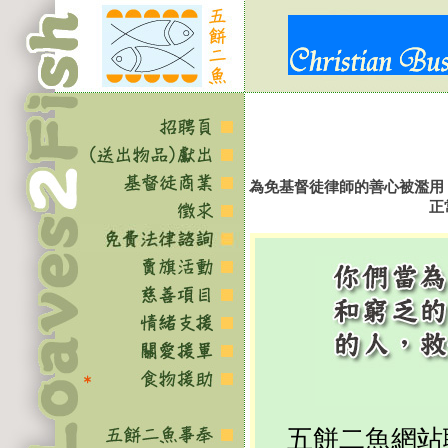
為免基督徒律師的善心被濫用
正
五餅二魚網站