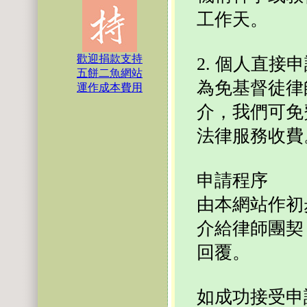
工作天。
歡迎捐款支持
2. 個人直接
五餅二魚網站
為免基督徒律
運作成本費用
介，我們可免
法律服務收費
申請程序
由本網站作初
介給律師團契
回覆。
如成功接受申