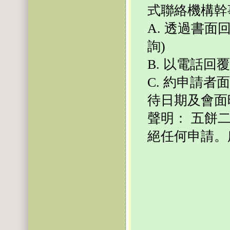
式聯絡機構幹
A. 透過書
詢)
B. 以電話回
C. 約申請
待日期及會面
聲明： 五餅
絕任何申請。